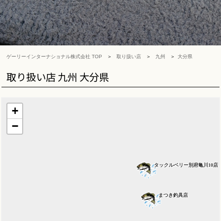
ゲーリーインターナショナル株式会社 TOP
取り扱い店
九州
大分県
取り扱い店 九州 大分県
+
−
タックルベリー別府亀川10店
まつき釣具店