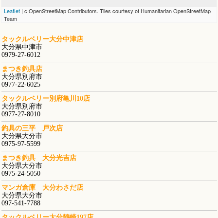
Leaflet
| c OpenStreetMap Contributors. Tiles courtesy of Humanitarian OpenStreetMap
Team
タックルベリー大分中津店
大分県中津市
0979-27-6012
まつき釣具店
大分県別府市
0977-22-6025
タックルベリー別府亀川10店
大分県別府市
0977-27-8010
釣具の三平 戸次店
大分県大分市
0975-97-5599
まつき釣具 大分光吉店
大分県大分市
0975-24-5050
マンガ倉庫 大分わさだ店
大分県大分市
097-541-7788
タックルベリー大分鶴崎197店