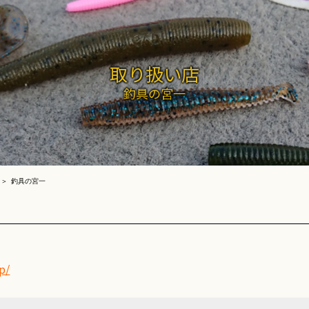
取り扱い店
釣具の宮一
釣具の宮一
p/