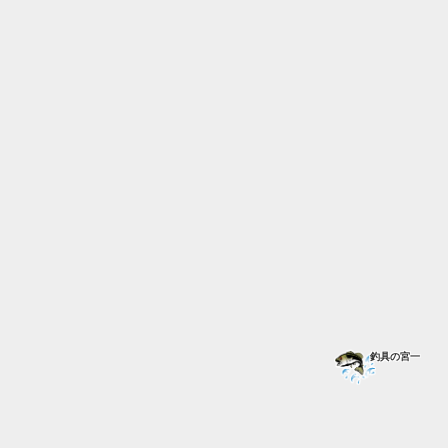
釣具の宮一