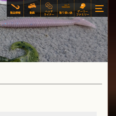
ヘッド
ゲーリー
製品情報
動画
取り扱い店
ライナー
ファミリー