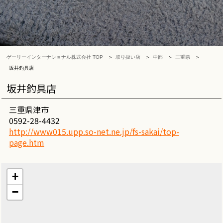
ゲーリーインターナショナル株式会社 TOP
取り扱い店
中部
三重県
坂井釣具店
坂井釣具店
三重県津市
0592-28-4432
http://www015.upp.so-net.ne.jp/fs-sakai/top-
page.htm
+
−