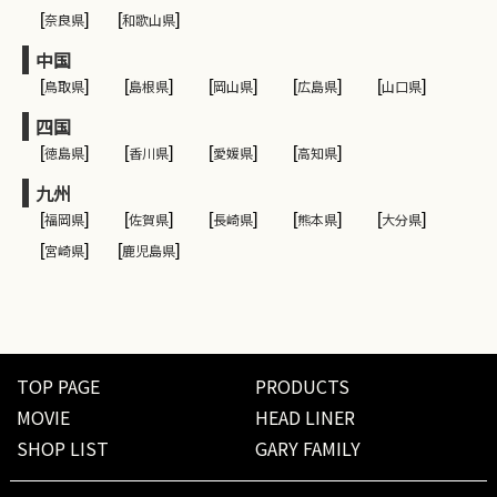
[
奈良県
]
[
和歌山県
]
中国
[
鳥取県
]
[
島根県
]
[
岡山県
]
[
広島県
]
[
山口県
]
四国
[
徳島県
]
[
香川県
]
[
愛媛県
]
[
高知県
]
九州
[
福岡県
]
[
佐賀県
]
[
長崎県
]
[
熊本県
]
[
大分県
]
[
宮崎県
]
[
鹿児島県
]
TOP PAGE
PRODUCTS
MOVIE
HEAD LINER
SHOP LIST
GARY FAMILY