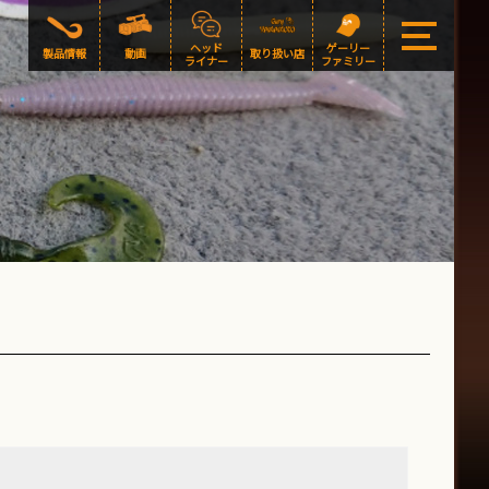
ヘッド
ゲーリー
製品情報
動画
取り扱い店
ライナー
ファミリー