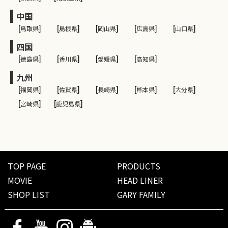
中国
[
鳥取県
]
[
島根県
]
[
岡山県
]
[
広島県
]
[
山口県
]
四国
[
徳島県
]
[
香川県
]
[
愛媛県
]
[
高知県
]
九州
[
福岡県
]
[
佐賀県
]
[
長崎県
]
[
熊本県
]
[
大分県
]
[
宮崎県
]
[
鹿児島県
]
TOP PAGE
PRODUCTS
MOVIE
HEAD LINER
SHOP LIST
GARY FAMILY