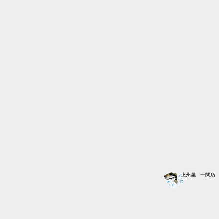
上州屋 一関店