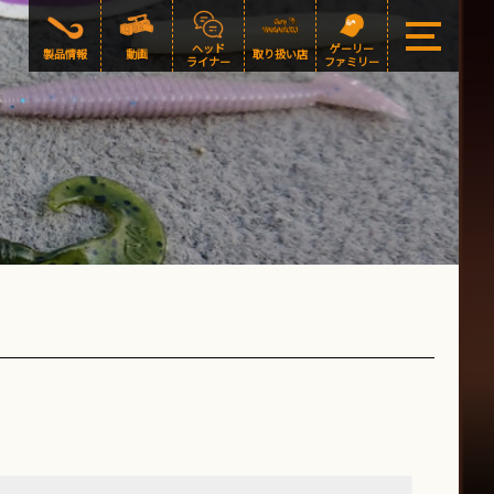
ヘッド
ゲーリー
製品情報
動画
取り扱い店
ライナー
ファミリー