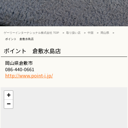
ゲーリーインターナショナル株式会社 TOP
取り扱い店
中国
岡山県
ポイント 倉敷水島店
ポイント 倉敷水島店
岡山県倉敷市
086-440-0661
http://www.point-i.jp/
+
−