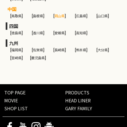
中国
[
鳥取県
]
[
島根県
]
[
岡山県
]
[
広島県
]
[
山口県
]
四国
[
徳島県
]
[
香川県
]
[
愛媛県
]
[
高知県
]
九州
[
福岡県
]
[
佐賀県
]
[
長崎県
]
[
熊本県
]
[
大分県
]
[
宮崎県
]
[
鹿児島県
]
TOP PAGE
PRODUCTS
MOVIE
HEAD LINER
SHOP LIST
GARY FAMILY