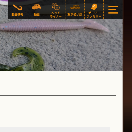
ヘッド
ゲーリー
製品情報
動画
取り扱い店
ライナー
ファミリー