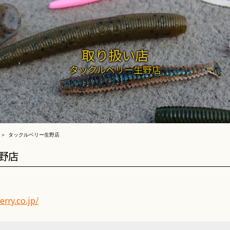
取り扱い店
タックルベリー生野店
タックルベリー生野店
野店
rry.co.jp/