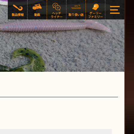
ヘッド
ゲーリー
製品情報
動画
取り扱い店
ライナー
ファミリー