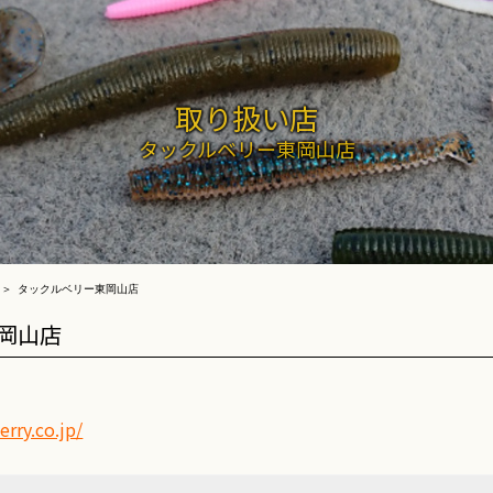
取り扱い店
タックルベリー東岡山店
タックルベリー東岡山店
岡山店
rry.co.jp/