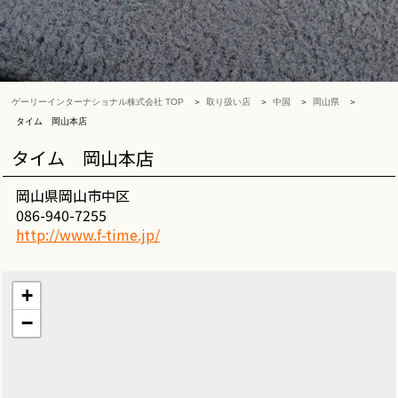
ゲーリーインターナショナル株式会社 TOP
取り扱い店
中国
岡山県
タイム 岡山本店
タイム 岡山本店
岡山県岡山市中区
086-940-7255
http://www.f-time.jp/
+
−