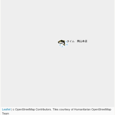
タイム 岡山本店
Leaflet
| c OpenStreetMap Contributors. Tiles courtesy of Humanitarian OpenStreetMap
Team