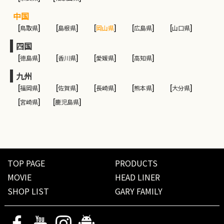
中国
[
鳥取県
]
[
島根県
]
[
岡山県
]
[
広島県
]
[
山口県
]
四国
[
徳島県
]
[
香川県
]
[
愛媛県
]
[
高知県
]
九州
[
福岡県
]
[
佐賀県
]
[
長崎県
]
[
熊本県
]
[
大分県
]
[
宮崎県
]
[
鹿児島県
]
TOP PAGE
PRODUCTS
MOVIE
HEAD LINER
SHOP LIST
GARY FAMILY