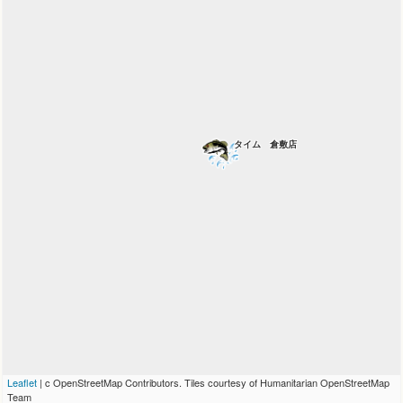
タイム 倉敷店
Leaflet
| c OpenStreetMap Contributors. Tiles courtesy of Humanitarian OpenStreetMap
Team