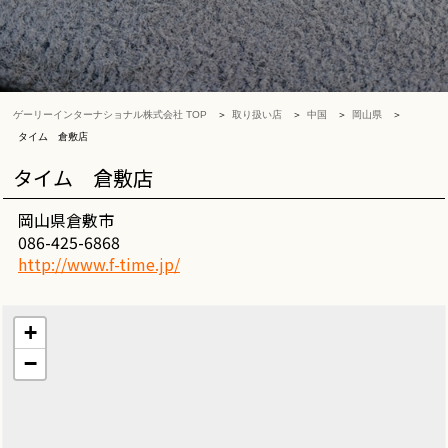
ゲーリーインターナショナル株式会社 TOP
取り扱い店
中国
岡山県
タイム 倉敷店
タイム 倉敷店
岡山県倉敷市
086-425-6868
http://www.f-time.jp/
+
−