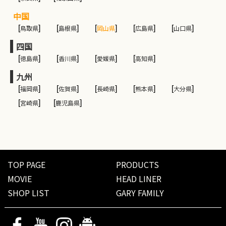
中国
[
鳥取県
]
[
島根県
]
[
岡山県
]
[
広島県
]
[
山口県
]
四国
[
徳島県
]
[
香川県
]
[
愛媛県
]
[
高知県
]
九州
[
福岡県
]
[
佐賀県
]
[
長崎県
]
[
熊本県
]
[
大分県
]
[
宮崎県
]
[
鹿児島県
]
TOP PAGE
PRODUCTS
MOVIE
HEAD LINER
SHOP LIST
GARY FAMILY