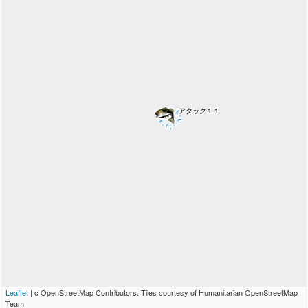
アタック１１
Leaflet
| c OpenStreetMap Contributors. Tiles courtesy of Humanitarian OpenStreetMap
Team