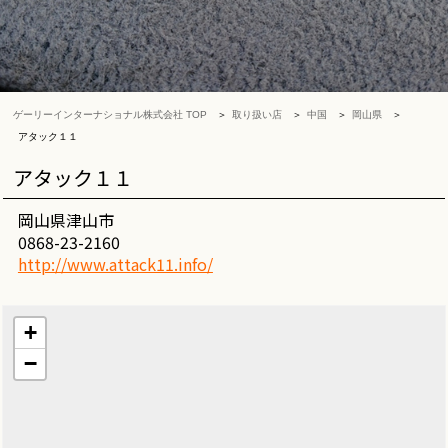
ゲーリーインターナショナル株式会社 TOP
取り扱い店
中国
岡山県
アタック１１
アタック１１
岡山県津山市
0868-23-2160
http://www.attack11.info/
+
−