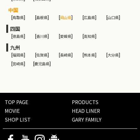
中国
[
鳥取県
]
[
島根県
]
[
岡山県
]
[
広島県
]
[
山口県
]
四国
[
徳島県
]
[
香川県
]
[
愛媛県
]
[
高知県
]
九州
[
福岡県
]
[
佐賀県
]
[
長崎県
]
[
熊本県
]
[
大分県
]
[
宮崎県
]
[
鹿児島県
]
TOP PAGE
PRODUCTS
MOVIE
HEAD LINER
SHOP LIST
GARY FAMILY