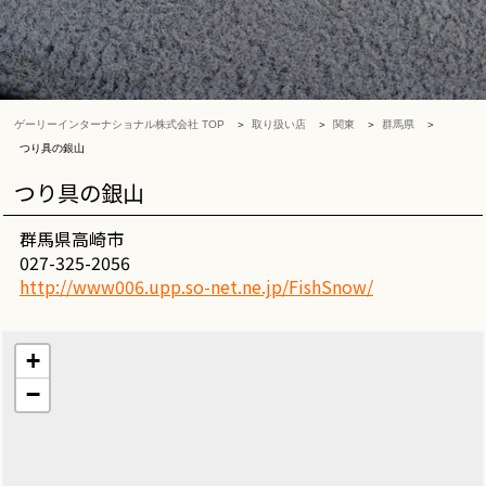
ゲーリーインターナショナル株式会社 TOP
取り扱い店
関東
群馬県
つり具の銀山
つり具の銀山
群馬県高崎市
027-325-2056
http://www006.upp.so-net.ne.jp/FishSnow/
+
−