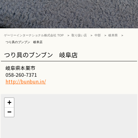
ゲーリーインターナショナル株式会社 TOP
取り扱い店
中部
岐阜県
つり具のブンブン 岐阜店
つり具のブンブン 岐阜店
岐阜県本巣市
058-260-7371
http://bunbun.in/
+
−