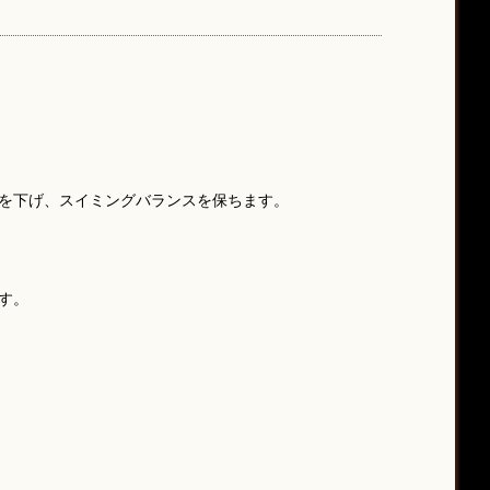
。
を下げ、スイミングバランスを保ちます。
す。