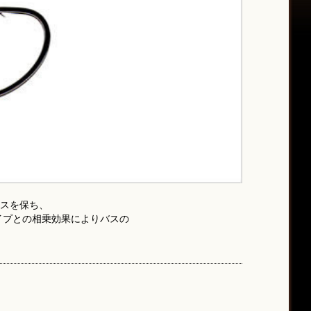
ンスを保ち、
イプとの相乗効果によりバスの