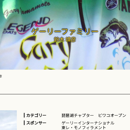
ゲーリーファミリー
鈴木 靖彦
彦
カテゴリー
琵琶湖チャプター ビワコオープン
スポンサー
ゲーリーインターナショナル
東レ・モノフィラメント