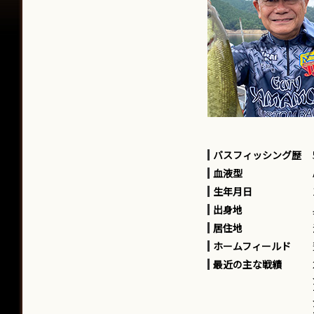
バスフィッシング歴
血液型
生年月日
出身地
居住地
ホームフィールド
最近の主な戦績