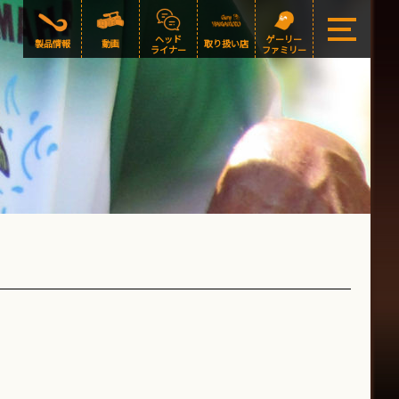
ヘッド
ゲーリー
製品情報
動画
取り扱い店
ライナー
ファミリー