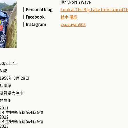
湖北North Wave
Personal blog
Look at the Big Lake from top of the
Facebook
鈴木 靖彦
Instagram
y.suzuyan503
50以上 年
A 型
1958年 8月 28日
兵庫県
滋賀県大津市
琵琶湖
2011
JB 生野銀山湖 第4戦 5位
2012
JB 生野銀山湖 第4戦 5位
2013