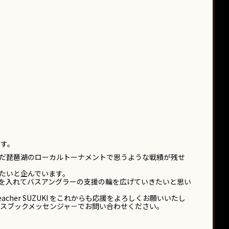
ます。
だ琵琶湖のローカルトーナメントで思うような戦績が残せ
たいと企んでいます。
を入れてバスアングラーの支援の輪を広げていきたいと思い
her SUZUKI をこれからも応援をよろしくお願いいたし
スブックメッセンジャ－でお問い合わせください。