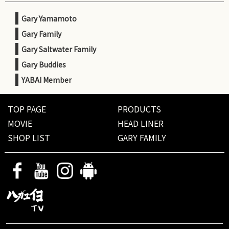
Gary Yamamoto
Gary Family
Gary Saltwater Family
Gary Buddies
YABAI Member
TOP PAGE
PRODUCTS
MOVIE
HEAD LINER
SHOP LIST
GARY FAMILY