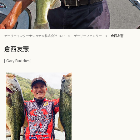
ゲーリーインターナショナル株式会社 TOP
ゲーリーファミリー
倉西友憲
倉西友憲
[
Gary Buddies
]