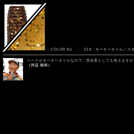
COLOR No ： 518 モーターオイル／
ベースがモーターオイルなので、昆虫系としても使えますが
（河辺 裕和）