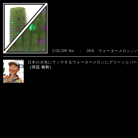
COLOR No ： 366 ウォーターメロン
日本の水色にマッチするウォーターメロンにグリーンとパー
（河辺 裕和）