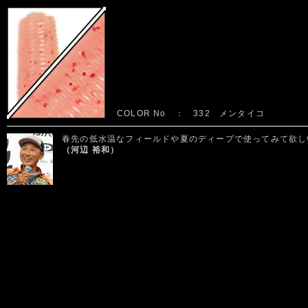
COLOR No ： 332 メンタイコ
春先の低水温なフィールドや夏のディープで使ってみて欲し
（河辺 裕和）