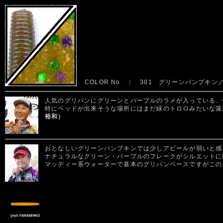
COLOR No ： 301 グリーンパンプキ
人気のグリパンにグリーンとパープルのラメが入っている、
特にベッドが出来そうな場所にはまだ緑のトロロみたいな藻
裕和）
おとなしいグリーンパンプキンでは少しアピールが弱いと感
ナチュラルなグリーン・パープルのフレークがシルエットに
マッディー系ウォーターで基本のグリパンベースですがこの