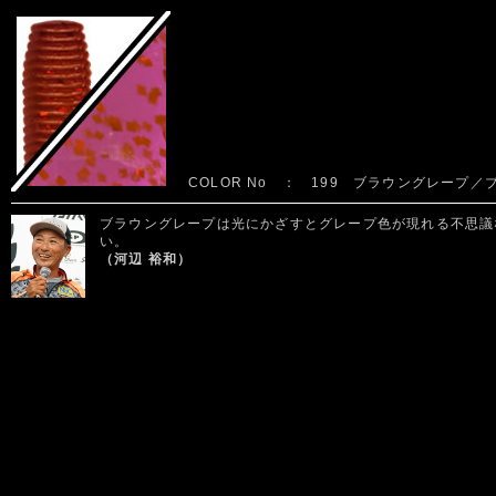
COLOR No ： 199 ブラウングレープ
ブラウングレープは光にかざすとグレープ色が現れる不思議
い。
（河辺 裕和）