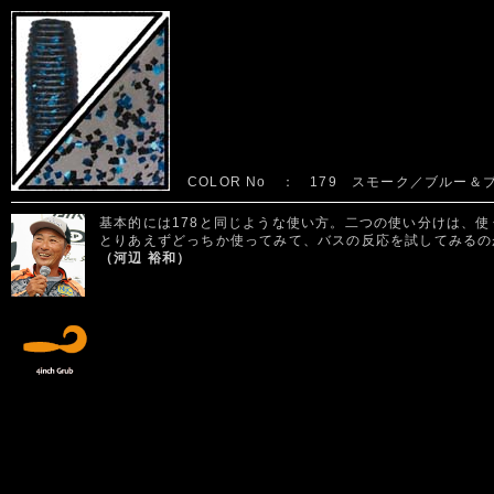
COLOR No ： 179 スモーク／ブルー
基本的には178と同じような使い方。二つの使い分けは、
とりあえずどっちか使ってみて、バスの反応を試してみるの
（河辺 裕和）